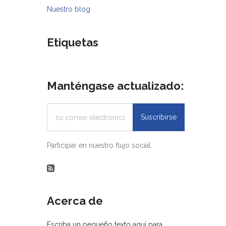
Nuestro blog
Etiquetas
Manténgase actualizado:
Suscribirse
Participar en nuestro flujo social.
Acerca de
Escriba un pequeño texto aquí para