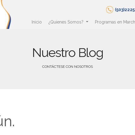
(503)222
Inicio
¿Quienes Somos?
Programas en Marc
Nuestro Blog
CONTÁCTESE CON NOSOTROS
ún.