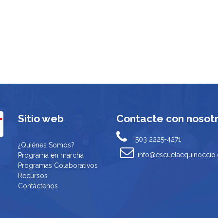
Sitio web
Contacte con nosot
+503 2225-4271
¿Quiénes Somos?
info@escuelaequinoccio
Programa en marcha
Programas Colaborativos
Recursos
Contáctenos