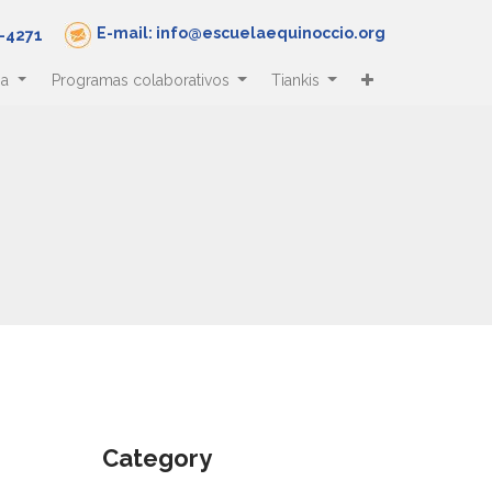
E-mail: info@escuelaequinoccio.org
5-4271
ha
Programas colaborativos
Tiankis
Category