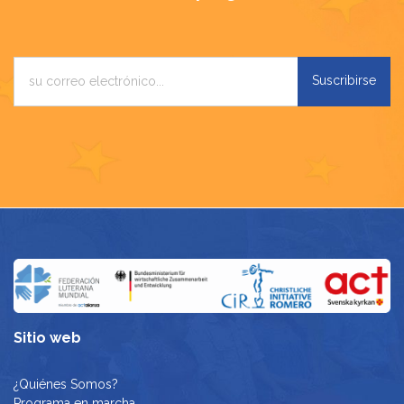
Suscribirse
Sitio web
¿Quiénes Somos?
Programa en marcha